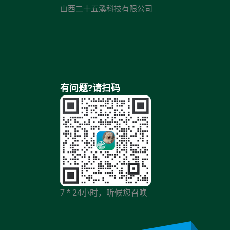
山西二十五溪科技有限公司
有问题?请扫码
7 * 24小时，听候您召唤