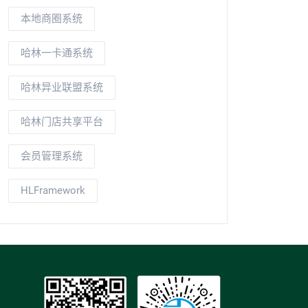
本地商圈系统
哈林一卡通系统
哈林异业联盟系统
哈林门店共享平台
会员管理系统
HLFramework