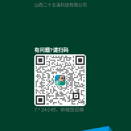
山西二十五溪科技有限公司
有问题?请扫码
7 * 24小时，听候您召唤