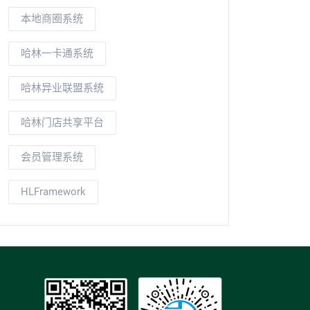
本地商圈系统
哈林一卡通系统
哈林异业联盟系统
哈林门店共享平台
会员管理系统
HLFramework