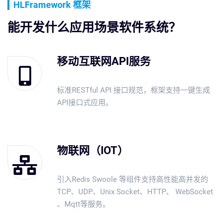
HLFramework 框架
能开发什么应用场景软件系统？
移动互联网API服务
标准RESTful API 接口规范，框架支持一键生成
API接口式应用。
物联网（IOT）
引入Redis Swoole 等组件支持高性能高并发的
TCP、UDP、Unix Socket、HTTP、 WebSocket
、Mqtt等服务。