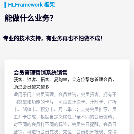
HLFramework 框架
能做什么业务？
专业的技术支持，有业务再也不怕做不成！
会员管理营销系统销售
获客、锁客、拓客、复购率，全方位帮您管理会员，
助您会员越来越多!
适用于门店会员管理，会员营销，会员拓客。拥有不
同类型和功能的卡片，可设置计次卡、计时卡、打折
卡、储值卡、积分卡、月卡季卡；支持会员推荐、员
工开卡提成、根据自定义属性记录不同的会员资料；
对不同的会员打不同的标签，会员生日提醒，会员日
营销；可进行会员充次、充值；会员积分抵现、兑换