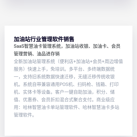
加油站行业管理软件销售
SaaS智慧油卡管理系统，加油站收银、加油卡、会员
管理营销、油品进存销
全新加油站管理系统（便利店+加油站+会员+周边增值
服务）快速上手，免培训。多平台、多终端数据统
一，支持旧系统数据快速迁移，无缝迁移传统收银
机。系统自带兼容通用POS机、扫码枪、钱箱、打印
机、实体卡等设备。客户一键自助加油，积分、储
值、优惠券、会员折扣混合式聚合支付。商业级应
用：哈林智慧油卡单站管理软件、哈林智慧油卡多站
管理软件。