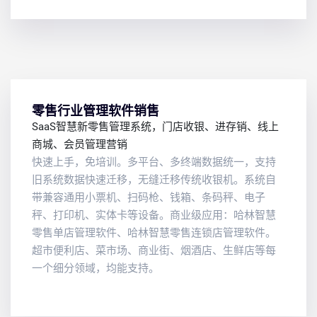
零售行业管理软件销售
SaaS智慧新零售管理系统，门店收银、进存销、线上
商城、会员管理营销
快速上手，免培训。多平台、多终端数据统一，支持
旧系统数据快速迁移，无缝迁移传统收银机。系统自
带兼容通用小票机、扫码枪、钱箱、条码秤、电子
秤、打印机、实体卡等设备。商业级应用：哈林智慧
零售单店管理软件、哈林智慧零售连锁店管理软件。
超市便利店、菜市场、商业街、烟酒店、生鲜店等每
一个细分领域，均能支持。