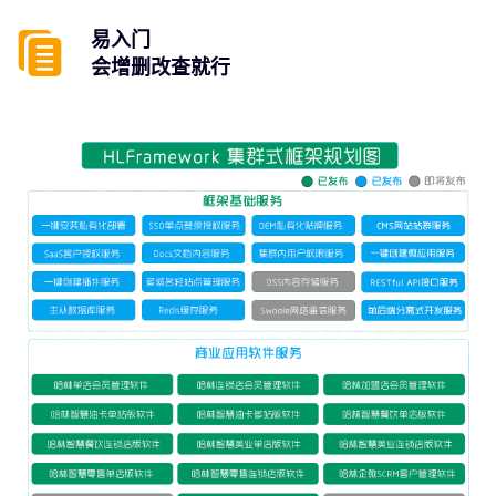
易入门
会增删改查就行